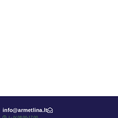
info@armetlina.lt
I - IV 08:00-17:00