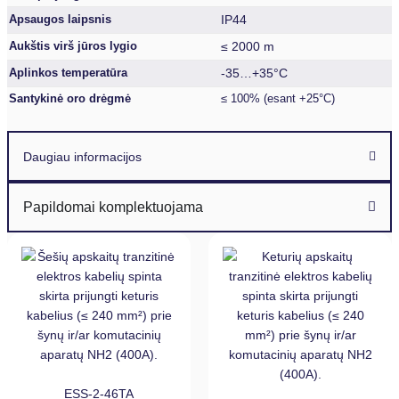
IP44
Apsaugos laipsnis
≤ 2000 m
Aukštis virš jūros lygio
-35…+35°C
Aplinkos temperatūra
Santykinė oro drėgmė
≤ 100% (esant +25°C)
Daugiau informacijos
Papildomai komplektuojama
ESS-2-46TA