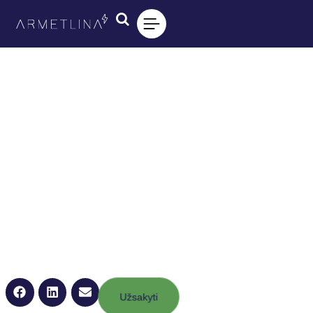
Užsakyti