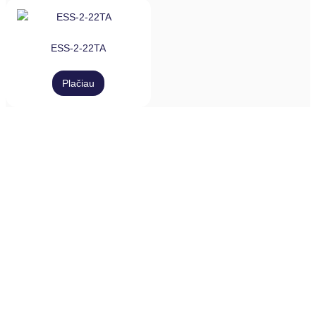
ESS-2-22TA
Plačiau