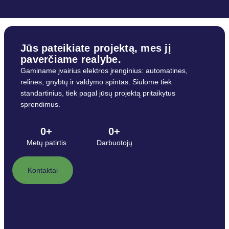
Jūs pateikiate projektą, mes jį
paverčiame realybe.
Gaminame įvairius elektros įrenginius: automatines,
relines, gnybtų ir valdymo spintas. Siūlome tiek
standartinius, tiek pagal jūsų projektą pritaikytus
sprendimus.
0
+
0
+
Metų patirtis
Darbuotojų
Kontaktai