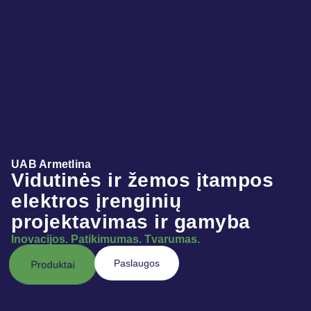
UAB Armetlina
Vidutinės ir žemos įtampos
elektros įrenginių
projektavimas ir gamyba
Inovacijos. Patikimumas. Tvarumas.
Paslaugos
Produktai