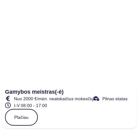
Gamybos meistras(-ė)
Nuo 2000 €/mėn. neatskaičius mokesčių
Pilnas etatas
I-V 08:00 - 17:00
Plačiau