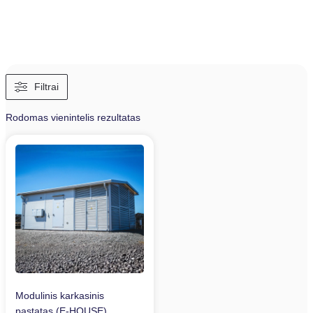
Filtrai
Rodomas vienintelis rezultatas
Modulinis karkasinis
pastatas (E-HOUSE)