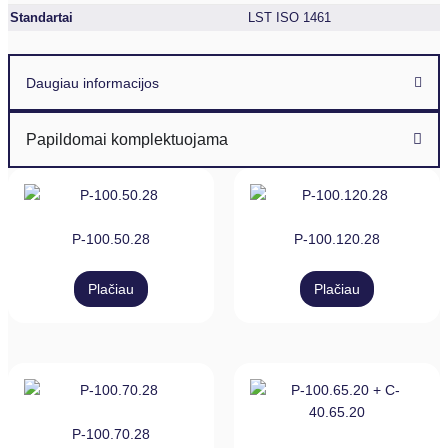
Standartai
LST ISO 1461
Daugiau informacijos
Papildomai komplektuojama
P-100.50.28
P-100.120.28
Plačiau
Plačiau
P-100.70.28