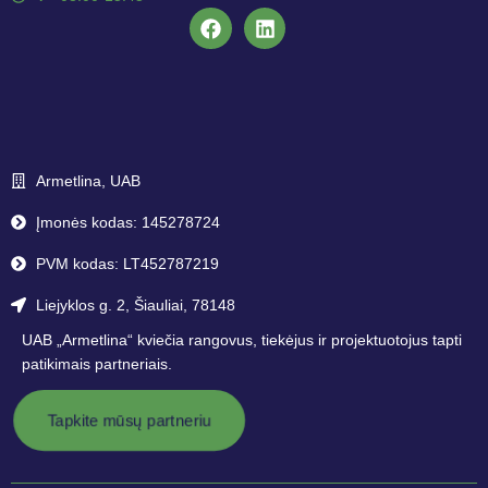
Armetlina, UAB
Įmonės kodas: 145278724
PVM kodas: LT452787219
Liejyklos g. 2, Šiauliai, 78148
UAB „Armetlina“ kviečia rangovus, tiekėjus ir projektuotojus tapti
patikimais partneriais.
Tapkite mūsų partneriu