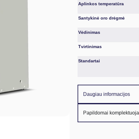
Aplinkos temperatūra
Santykinė oro drėgmė
Vėdinimas
Tvirtinimas
Standartai
Daugiau informacijos
Papildomai komplektuoj