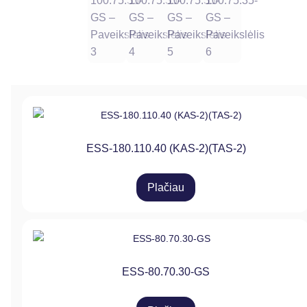
ESS-180.110.40 (KAS-2)(TAS-2)
Plačiau
ESS-80.70.30-GS