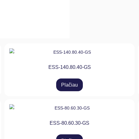
ESS-140.80.40-GS
Plačiau
ESS-80.60.30-GS