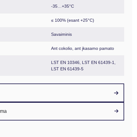
-35…+35°C
≤ 100% (esant +25°C)
Savaiminis
Ant cokolio, ant įkasamo pamato
LST EN 10346, LST EN 61439-1,
LST EN 61439-5
ama