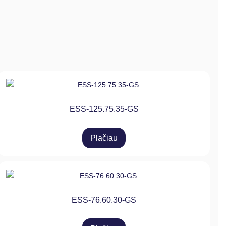
ESS-125.75.35-GS
Plačiau
ESS-76.60.30-GS