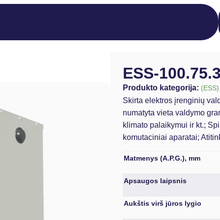
ESS-100.75.
Produkto kategorija:
(ESS)
Skirta elektros įrenginių va
numatyta vieta valdymo gran
klimato palaikymui ir kt.; Sp
komutaciniai aparatai; Atitin
Matmenys (A.P.G.), mm
Apsaugos laipsnis
Aukštis virš jūros lygio